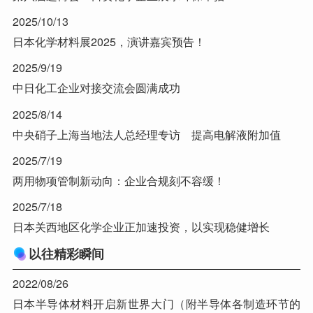
2025/10/13
日本化学材料展2025，演讲嘉宾预告！
2025/9/19
中日化工企业对接交流会圆满成功
2025/8/14
中央硝子上海当地法人总经理专访 提高电解液附加值
2025/7/19
两用物项管制新动向：企业合规刻不容缓！
2025/7/18
日本关西地区化学企业正加速投资，以实现稳健增长
以往精彩瞬间
2022/08/26
日本半导体材料开启新世界大门（附半导体各制造环节的