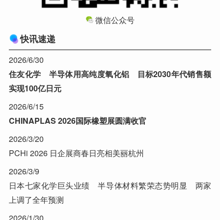
微信公众号
快讯速递
2026/6/30
住友化学 半导体用高纯度氧化铝 目标2030年代销售额
实现100亿日元
2026/6/15
CHINAPLAS 2026国际橡塑展圆满收官
2026/3/20
PCHi 2026 日企展商春日亮相美丽杭州
2026/3/9
日本七家化学巨头业绩 半导体材料繁荣态势明显 两家
上调了全年预测
2026/1/30