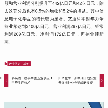
额和营业利润分别提升至442亿日元和42亿日元，除
去这部分后也有6.5%的增收和5.2%的增益。其中信
息电子化学品的增长较为显著。艾迪科本财年力争
营业额达到3400亿日元、营业利润267亿日元、经常
利润269亿日元、净利润172亿日元，再创业绩新
高。
产业信息
其他
科莱恩 携手中国企业供应
田冈化学 新中期计划实施
甲醛生产技术
开展海外业务等战略投资