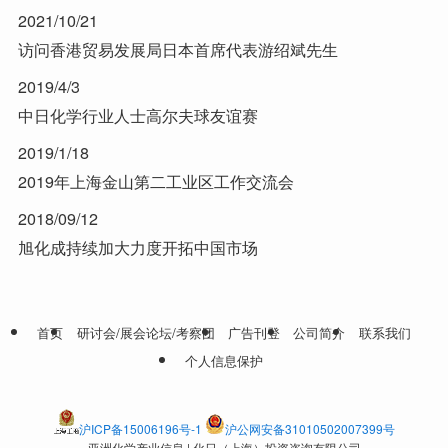
2021/10/21
访问香港贸易发展局日本首席代表游绍斌先生
2019/4/3
中日化学行业人士高尔夫球友谊赛
2019/1/18
2019年上海金山第二工业区工作交流会
2018/09/12
旭化成持续加大力度开拓中国市场
首页
研讨会/展会论坛/考察团
广告刊登
公司简介
联系我们
个人信息保护
沪ICP备15006196号-1
沪公网安备31010502007399号
亚洲化学产业信息 | 化日（上海）投资咨询有限公司