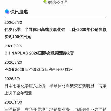
微信公众号
快讯速递
2026/6/30
住友化学 半导体用高纯度氧化铝 目标2030年代销售额
实现100亿日元
2026/6/15
CHINAPLAS 2026国际橡塑展圆满收官
2026/3/20
PCHi 2026 日企展商春日亮相美丽杭州
2026/3/9
日本七家化学巨头业绩 半导体材料繁荣态势明显 两家
上调了全年预测
2026/1/30
三洋贸易 在华开展地产地销型业务 与新兴企业共同销