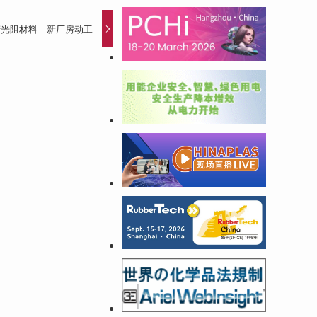
产光阻材料 新厂房动工