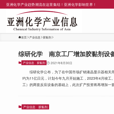
亚洲化学产业趋势潮流在这里集结！亚洲化学影响世界！
首页
产业信息
胶黏剂
综研化学 南京工厂增加胶黏剂设
产业信息
胶黏剂
2021年8月30日
综研化学公布，为了在中国市场扩销液晶显示器相关用途
约为11亿日元，计划今年九月开始施工，2023年4月竣
工）的两套反应设备的基础上，此次扩产投资将再增加一
产业信息
胶黏剂