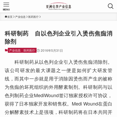
MENU
首页
产业信息
医药医疗
科研制药 自以色列企业引入烫伤焦痂消
除剂
产业信息
医药医疗
2016年5月31日
科研制药从以色列企业引入烫伤焦痂消除剂。
该公司研发的最大课题之一便是如何扩大研发管
线，而其中一步就是用于消除因烫伤而产生的被称
为焦痂的坏死组织的外用酵素制剂。科研制药与以
色列制药企业MediWound签订独家授权许可协议，
获得了日本独家开发和销售权。Medi Wound在蛋白
分解酵素技术上是强项，科研制药将在日本共同开