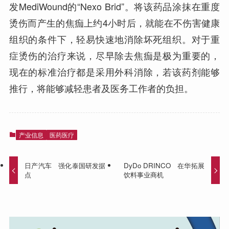
发MediWound的“Nexo Brid”。将该药品涂抹在重度
烫伤而产生的焦痂上约4小时后，就能在不伤害健康
组织的条件下，轻易快速地消除坏死组织。对于重
症烫伤的治疗来说，尽早除去焦痂是极为重要的，
现在的标准治疗都是采用外科消除，若该药剂能够
推行，将能够减轻患者及医务工作者的负担。
产业信息
医药医疗
日产汽车 强化泰国研发据
DyDo DRINCO 在华拓展
点
饮料事业商机