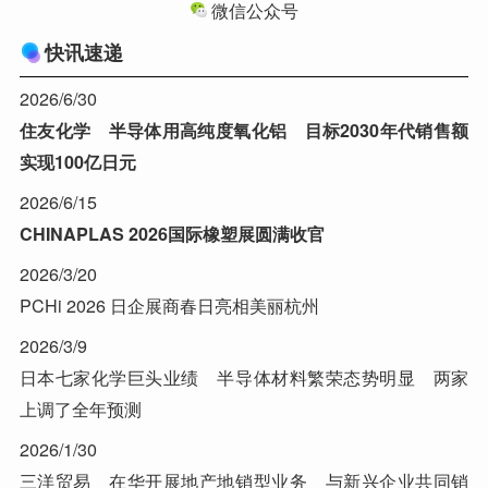
微信公众号
快讯速递
2026/6/30
住友化学 半导体用高纯度氧化铝 目标2030年代销售额
实现100亿日元
2026/6/15
CHINAPLAS 2026国际橡塑展圆满收官
2026/3/20
PCHi 2026 日企展商春日亮相美丽杭州
2026/3/9
日本七家化学巨头业绩 半导体材料繁荣态势明显 两家
上调了全年预测
2026/1/30
三洋贸易 在华开展地产地销型业务 与新兴企业共同销