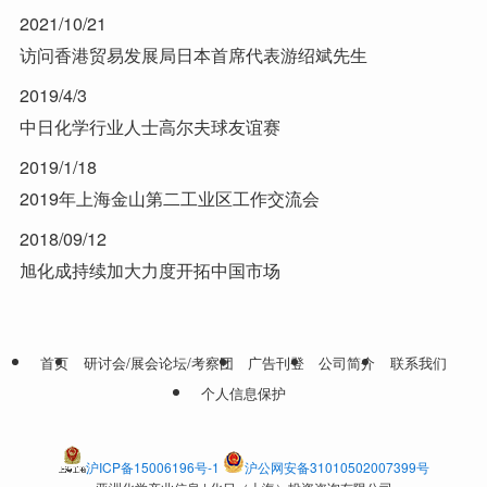
2021/10/21
访问香港贸易发展局日本首席代表游绍斌先生
2019/4/3
中日化学行业人士高尔夫球友谊赛
2019/1/18
2019年上海金山第二工业区工作交流会
2018/09/12
旭化成持续加大力度开拓中国市场
首页
研讨会/展会论坛/考察团
广告刊登
公司简介
联系我们
个人信息保护
沪ICP备15006196号-1
沪公网安备31010502007399号