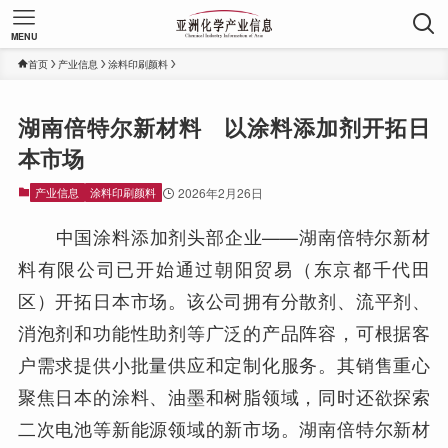
MENU
首页
产业信息
涂料印刷颜料
湖南倍特尔新材料 以涂料添加剂开拓日
本市场
产业信息
涂料印刷颜料
2026年2月26日
中国涂料添加剂头部企业——湖南倍特尔新材
料有限公司已开始通过朝阳贸易（东京都千代田
区）开拓日本市场。该公司拥有分散剂、流平剂、
消泡剂和功能性助剂等广泛的产品阵容，可根据客
户需求提供小批量供应和定制化服务。其销售重心
聚焦日本的涂料、油墨和树脂领域，同时还欲探索
二次电池等新能源领域的新市场。湖南倍特尔新材