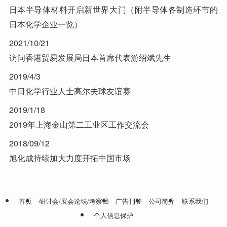
日本半导体材料开启新世界大门（附半导体各制造环节的
日本化学企业一览）
2021/10/21
访问香港贸易发展局日本首席代表游绍斌先生
2019/4/3
中日化学行业人士高尔夫球友谊赛
2019/1/18
2019年上海金山第二工业区工作交流会
2018/09/12
旭化成持续加大力度开拓中国市场
首页
研讨会/展会论坛/考察团
广告刊登
公司简介
联系我们
个人信息保护