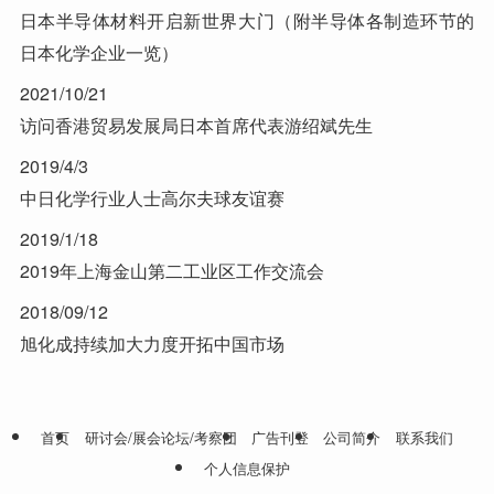
日本半导体材料开启新世界大门（附半导体各制造环节的
日本化学企业一览）
2021/10/21
访问香港贸易发展局日本首席代表游绍斌先生
2019/4/3
中日化学行业人士高尔夫球友谊赛
2019/1/18
2019年上海金山第二工业区工作交流会
2018/09/12
旭化成持续加大力度开拓中国市场
首页
研讨会/展会论坛/考察团
广告刊登
公司简介
联系我们
个人信息保护