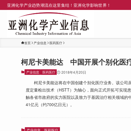
亚洲化学产业趋势潮流在这里集结！亚洲化学影响世界！
首页
产业信息
医药医疗
柯尼卡美能达 中国开展个别化医
产业信息
医药医疗
2018年4月20日
柯尼卡美能达将在中国创建个别化医疗业务。该公司虽
度定量检出技术（HSTT）为轴心，面向正式开拓可实现
触各省市政府的实力医院以及致力于基因治疗相关领域的中
41亿元（约700亿日元）。
产业信息
医药医疗