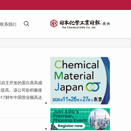
联系我们
自主开发的蛋白质高感
在提高。该公司欲积极接
17财年中国营业额高达