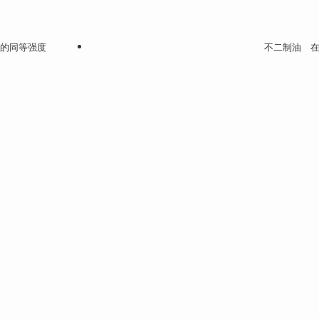
法的同等强度
不二制油 