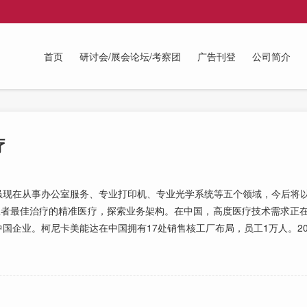
首页
研讨会/展会论坛/考察团
广告刊登
公司简介
疗
现在从事办公室服务、专业打印机、专业光学系统等五个领域，今后将以
患者最佳治疗的精准医疗，探索业务架构。在中国，高度医疗技术需求正
国企业。柯尼卡美能达在中国拥有17处销售核工厂布局，员工1万人。20