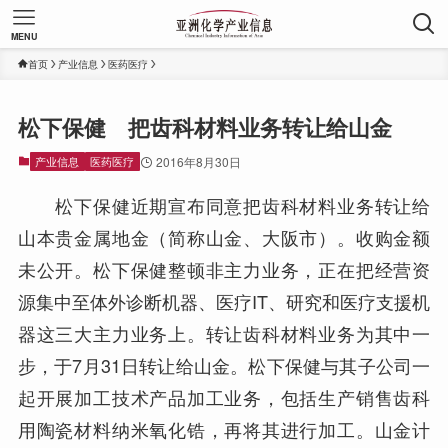
MENU
首页
产业信息
医药医疗
松下保健 把齿科材料业务转让给山金
产业信息
医药医疗
2016年8月30日
松下保健近期宣布同意把齿科材料业务转让给
山本贵金属地金（简称山金、大阪市）。收购金额
未公开。松下保健整顿非主力业务，正在把经营资
源集中至体外诊断机器、医疗IT、研究和医疗支援机
器这三大主力业务上。转让齿科材料业务为其中一
步，于7月31日转让给山金。松下保健与其子公司一
起开展加工技术产品加工业务，包括生产销售齿科
用陶瓷材料纳米氧化锆，再将其进行加工。山金计