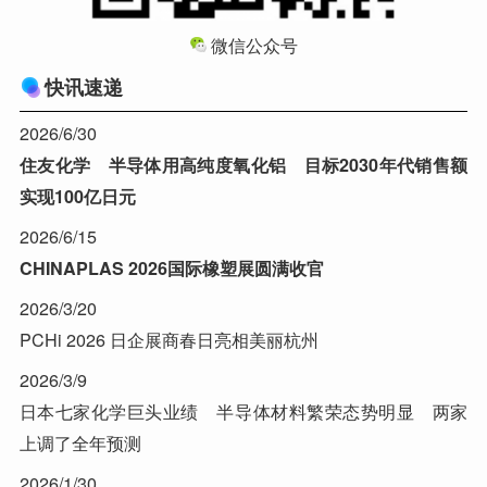
微信公众号
快讯速递
2026/6/30
住友化学 半导体用高纯度氧化铝 目标2030年代销售额
实现100亿日元
2026/6/15
CHINAPLAS 2026国际橡塑展圆满收官
2026/3/20
PCHi 2026 日企展商春日亮相美丽杭州
2026/3/9
日本七家化学巨头业绩 半导体材料繁荣态势明显 两家
上调了全年预测
2026/1/30