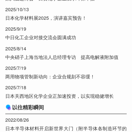
2025/10/13
日本化学材料展2025，演讲嘉宾预告！
2025/9/19
中日化工企业对接交流会圆满成功
2025/8/14
中央硝子上海当地法人总经理专访 提高电解液附加值
2025/7/19
两用物项管制新动向：企业合规刻不容缓！
2025/7/18
日本关西地区化学企业正加速投资，以实现稳健增长
以往精彩瞬间
2022/08/26
日本半导体材料开启新世界大门（附半导体各制造环节的