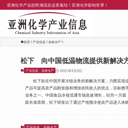
亚洲化学产业趋势潮流在这里集结！亚洲化学影响世界！
首页
产业信息
农林水产
松下 向中国低温物流提供新解决
产业信息
农林水产
2021年3月3日
松下欲在中国开展冷链业务的新解决方案，力图实现业
产品可提高农产品附加值和增加农民收入的优点，目标携
业务之一。中国食品冷链流通市场急速增长，但另一方面，
延长保质期，松下研发出了通过产地预冷使农产品进入休
产业信息
农林水产