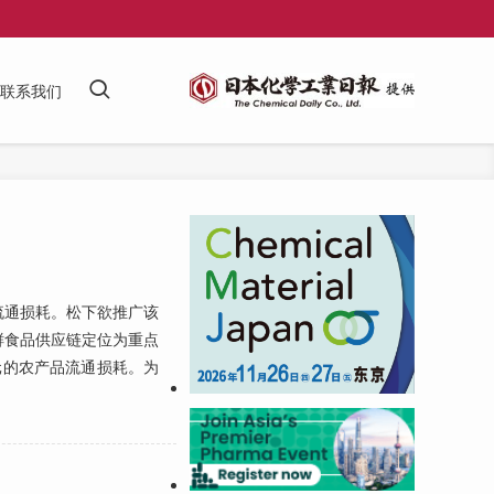
联系我们
通损耗。松下欲推广该
鲜食品供应链定位为重点
元的农产品流通损耗。为