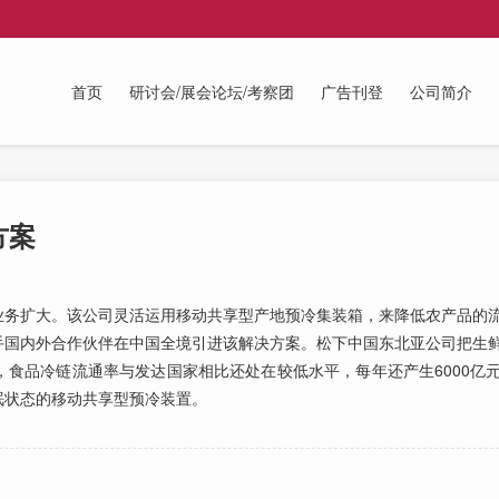
首页
研讨会/展会论坛/考察团
广告刊登
公司简介
方案
务扩大。该公司灵活运用移动共享型产地预冷集装箱，来降低农产品的流
手国内外合作伙伴在中国全境引进该解决方案。松下中国东北亚公司把生
食品冷链流通率与发达国家相比还处在较低水平，每年还产生6000亿
眠状态的移动共享型预冷装置。