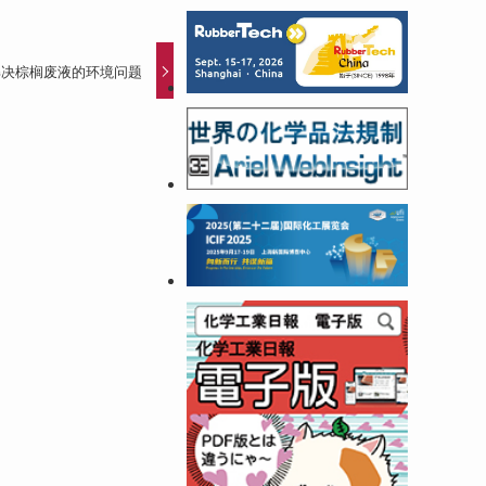
手解决棕榈废液的环境问题