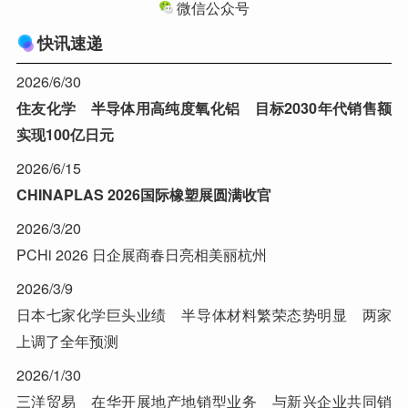
微信公众号
快讯速递
2026/6/30
住友化学 半导体用高纯度氧化铝 目标2030年代销售额
实现100亿日元
2026/6/15
CHINAPLAS 2026国际橡塑展圆满收官
2026/3/20
PCHi 2026 日企展商春日亮相美丽杭州
2026/3/9
日本七家化学巨头业绩 半导体材料繁荣态势明显 两家
上调了全年预测
2026/1/30
三洋贸易 在华开展地产地销型业务 与新兴企业共同销