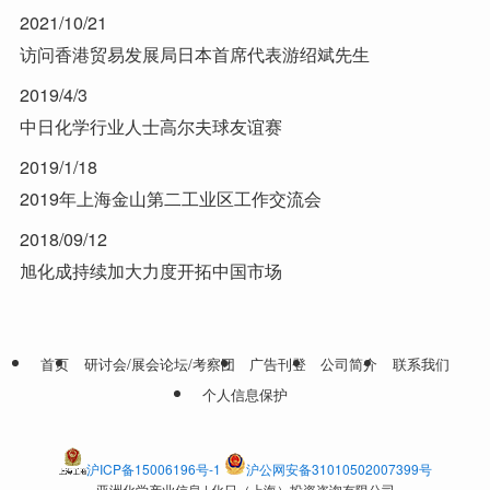
2021/10/21
访问香港贸易发展局日本首席代表游绍斌先生
2019/4/3
中日化学行业人士高尔夫球友谊赛
2019/1/18
2019年上海金山第二工业区工作交流会
2018/09/12
旭化成持续加大力度开拓中国市场
首页
研讨会/展会论坛/考察团
广告刊登
公司简介
联系我们
个人信息保护
沪ICP备15006196号-1
沪公网安备31010502007399号
亚洲化学产业信息 | 化日（上海）投资咨询有限公司