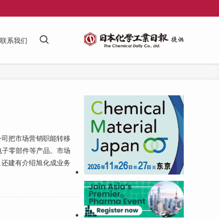
联系我们
公司把市场营销职能转移
电子零部件等产品。市场
，还建有介绍旭化成业务