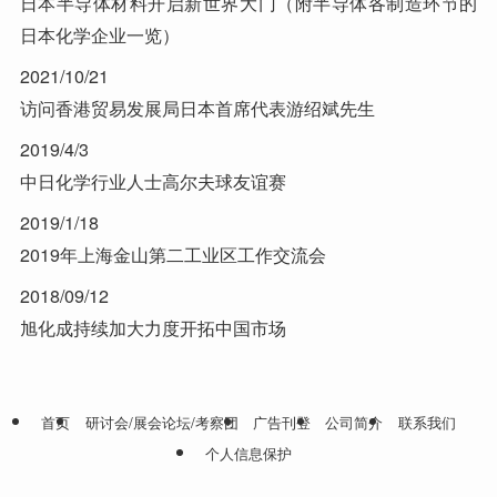
日本半导体材料开启新世界大门（附半导体各制造环节的
日本化学企业一览）
2021/10/21
访问香港贸易发展局日本首席代表游绍斌先生
2019/4/3
中日化学行业人士高尔夫球友谊赛
2019/1/18
2019年上海金山第二工业区工作交流会
2018/09/12
旭化成持续加大力度开拓中国市场
首页
研讨会/展会论坛/考察团
广告刊登
公司简介
联系我们
个人信息保护