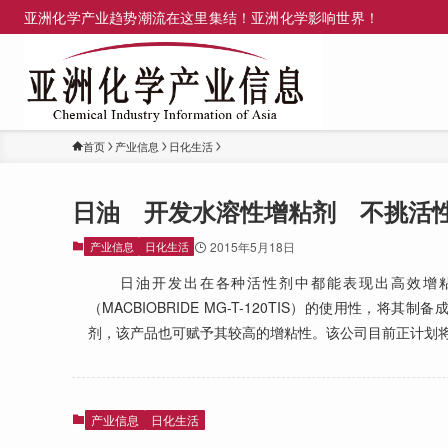
亚洲化学产业趋势潮流在这里集结！亚洲化学影响世界！
首页
产业信息
日化生活
日油 开发水溶性增粘剂 不挑活
产业信息
日化生活
2015年5月18日
日油开发出在各种活性剂中都能表现出高效增粘效果的
（MACBIOBRIDE MG-T-120TIS）的使用
剂，该产品也可赋予其较高的增粘性。该公司目前正计划
产业信息
日化生活