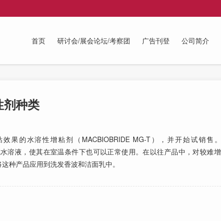
首页
研讨会/展会论坛/考察团
广告刊登
公司简介
性剂种类
水溶性增粘剂（MACBIOBRIDE MG-T），并开始试销售
性，将其制备成水溶液，使其在室温条件下也可以正常使用。在以往产品中，对较
将这种产品应用到洗发香波和洁面乳中。