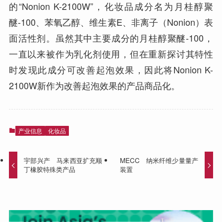
的“Nonion K-2100W”，化妆品成分名为月桂醇聚
醚-100、苯氧乙醇、维生素E、非离子（Nonion）表
面活性剂。虽然其中主要成分的月桂醇聚醚-100，
一直以来被作为乳化剂使用，但在重新探讨其特性
时发现此成分可改善起泡效果，因此将Nonion K-
2100W新作为改善起泡效果的产品商品化。
产业信息
化妆品
宇部兴产 马来西亚扩充顺
MECC 纳米纤维少量量产
丁橡胶特殊类产品
装置