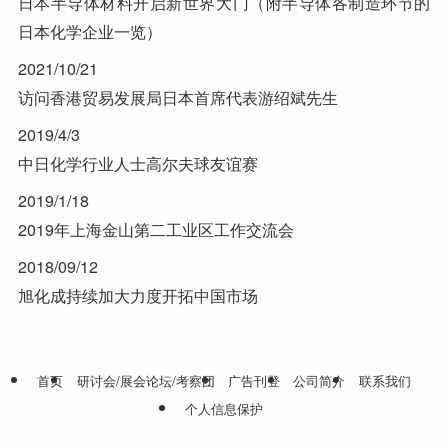
日本半导体材料开启新世界大门（附半导体各制造环节的
日本化学企业一览）
2021/10/21
访问香港贸易发展局日本首席代表游绍斌先生
2019/4/3
中日化学行业人士高尔夫球友谊赛
2019/1/18
2019年上海金山第二工业区工作交流会
2018/09/12
旭化成持续加大力度开拓中国市场
首页
研讨会/展会论坛/考察团
广告刊登
公司简介
联系我们
个人信息保护