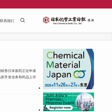
联系我们
划销售日本新药正在申请
责临床开发业务和药品上市