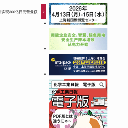
实现300亿日元营业额