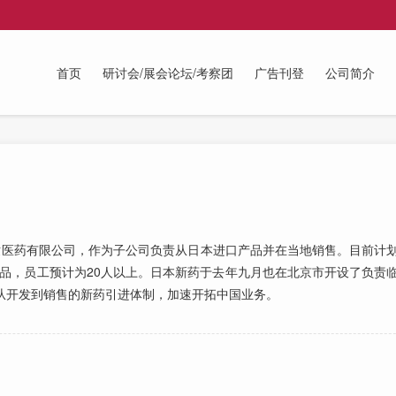
首页
研讨会/展会论坛/考察团
广告刊登
公司简介
医药有限公司，作为子公司负责从日本进口产品并在当地销售。目前计
o”等产品，员工预计为20人以上。日本新药于去年九月也在北京市开设了负
从开发到销售的新药引进体制，加速开拓中国业务。