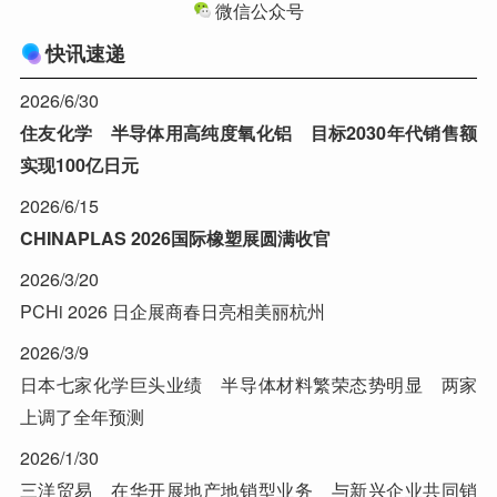
微信公众号
快讯速递
2026/6/30
住友化学 半导体用高纯度氧化铝 目标2030年代销售额
实现100亿日元
2026/6/15
CHINAPLAS 2026国际橡塑展圆满收官
2026/3/20
PCHi 2026 日企展商春日亮相美丽杭州
2026/3/9
日本七家化学巨头业绩 半导体材料繁荣态势明显 两家
上调了全年预测
2026/1/30
三洋贸易 在华开展地产地销型业务 与新兴企业共同销