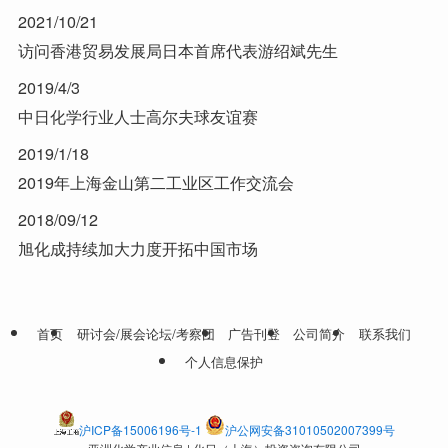
2021/10/21
访问香港贸易发展局日本首席代表游绍斌先生
2019/4/3
中日化学行业人士高尔夫球友谊赛
2019/1/18
2019年上海金山第二工业区工作交流会
2018/09/12
旭化成持续加大力度开拓中国市场
首页
研讨会/展会论坛/考察团
广告刊登
公司简介
联系我们
个人信息保护
沪ICP备15006196号-1
沪公网安备31010502007399号