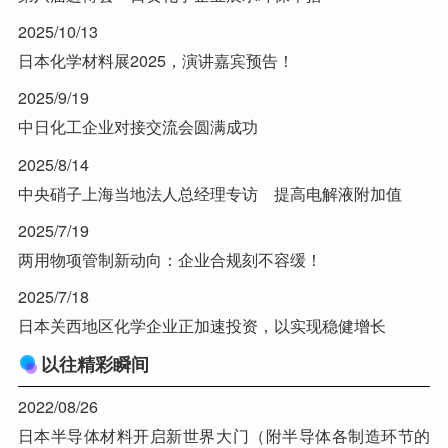
2025/10/13
日本化学材料展2025，演讲嘉宾预告！
2025/9/19
中日化工企业对接交流会圆满成功
2025/8/14
中央硝子上海当地法人总经理专访 提高电解液附加值
2025/7/19
两用物项管制新动向：企业合规刻不容缓！
2025/7/18
日本关西地区化学企业正加速投资，以实现稳健增长
以往精彩瞬间
2022/08/26
日本半导体材料开启新世界大门（附半导体各制造环节的