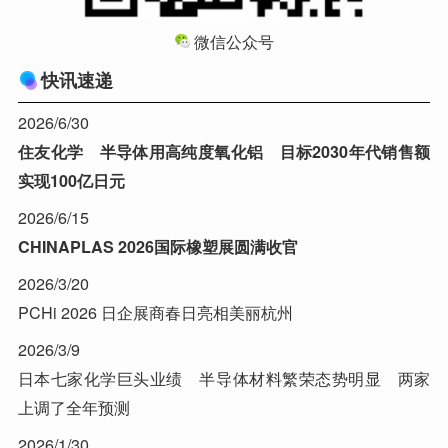
微信公众号
快讯速递
2026/6/30
住友化学 半导体用高纯度氧化铝 目标2030年代销售额
实现100亿日元
2026/6/15
CHINAPLAS 2026国际橡塑展圆满收官
2026/3/20
PCHi 2026 日企展商春日亮相美丽杭州
2026/3/9
日本七家化学巨头业绩 半导体材料繁荣态势明显 两家
上调了全年预测
2026/1/30