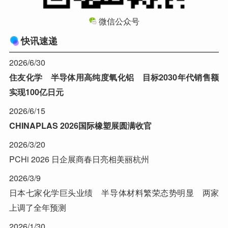
微信公众号
快讯速递
2026/6/30
住友化学 半导体用高纯度氧化铝 目标2030年代销售额
实现100亿日元
2026/6/15
CHINAPLAS 2026国际橡塑展圆满收官
2026/3/20
PCHi 2026 日企展商春日亮相美丽杭州
2026/3/9
日本七家化学巨头业绩 半导体材料繁荣态势明显 两家
上调了全年预测
2026/1/30