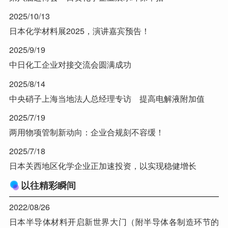
2025/10/13
日本化学材料展2025，演讲嘉宾预告！
2025/9/19
中日化工企业对接交流会圆满成功
2025/8/14
中央硝子上海当地法人总经理专访 提高电解液附加值
2025/7/19
两用物项管制新动向：企业合规刻不容缓！
2025/7/18
日本关西地区化学企业正加速投资，以实现稳健增长
以往精彩瞬间
2022/08/26
日本半导体材料开启新世界大门（附半导体各制造环节的