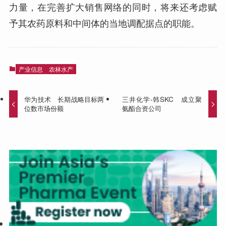
力量，在完善扩大销售网络的同时，将来还考虑赋
予其农药原料和中间体的当地调配据点的职能。
产业信息
农林水产
华为技术 长期战略目标两
三井化学-韩SKC 成立聚
位数市场份额
氨酯合资公司