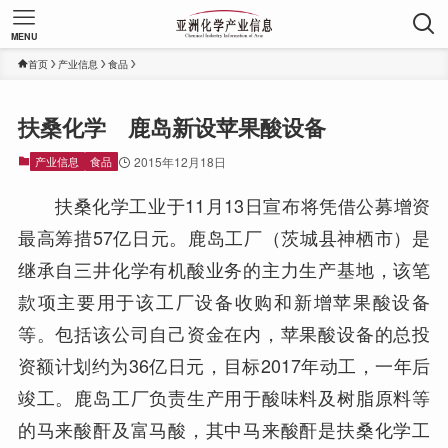
MENU
首页
产业信息
食品
扶桑化学 鹿岛新设苹果酸设备
产业信息
食品
2015年12月18日
扶桑化学工业于11月13日宣布将凭借公募增资
最高筹措57亿日元。鹿岛工厂（茨城县神栖市）是
继承自三井化学有机酸业务的主力生产基地，该笔
款项主要用于该工厂设备收购和新增苹果酸设备
等。包括该公司自己资金在内，苹果酸设备的总投
资额计划约为36亿日元，目标2017年动工，一年后
竣工。鹿岛工厂负责生产用于酸味料及树脂原料等
的马来酸酐及富马酸，其中马来酸酐是扶桑化学工