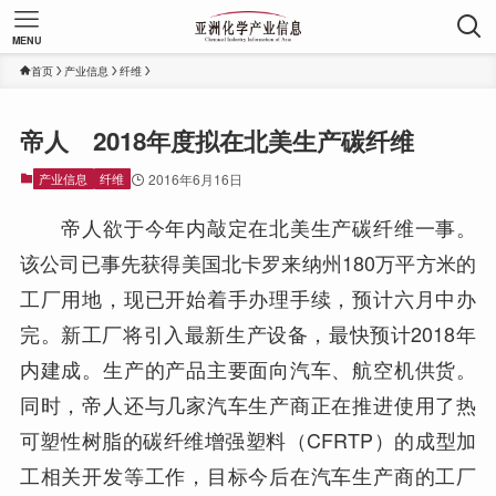
MENU
首页
产业信息
纤维
帝人 2018年度拟在北美生产碳纤维
产业信息
纤维
2016年6月16日
帝人欲于今年内敲定在北美生产碳纤维一事。
该公司已事先获得美国北卡罗来纳州180万平方米的
工厂用地，现已开始着手办理手续，预计六月中办
完。新工厂将引入最新生产设备，最快预计2018年
内建成。生产的产品主要面向汽车、航空机供货。
同时，帝人还与几家汽车生产商正在推进使用了热
可塑性树脂的碳纤维增强塑料（CFRTP）的成型加
工相关开发等工作，目标今后在汽车生产商的工厂