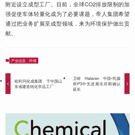
附近设立成型工厂。目前，全球CO2排放限制的加
强促使车体轻量化成为了必要课题，帝人集团希望
通过把业务扩展至成型领域，来为环境保护做出贡
献。
产业信息
纤维
卫材 Halaven 中国•乳腺
哈利玛化成集团 于中国山
癌P3中无进展生存期确认
东省建造纸化学品工厂
延长