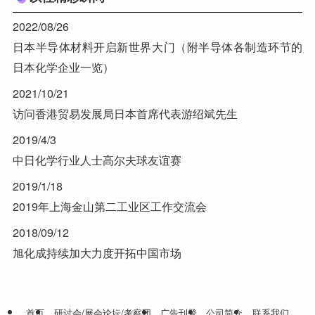
2022/08/26
日本半导体材料开启新世界大门（附半导体各制造环节的
日本化学企业一览）
2021/10/21
访问香港贸易发展局日本首席代表游绍斌先生
2019/4/3
中日化学行业人士高尔夫球友谊赛
2019/1/18
2019年上海金山第二工业区工作交流会
2018/09/12
旭化成持续加大力度开拓中国市场
首页
研讨会/展会论坛/考察团
广告刊登
公司简介
联系我们