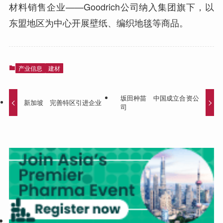
材料销售企业——Goodrich公司纳入集团旗下，以
东盟地区为中心开展壁纸、编织地毯等商品。
产业信息
建材
坂田种苗 中国成立合资公
新加坡 完善特区引进企业
司