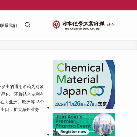
联系我们
发出的通用名药为对象
产品化，还将结合专利有
现在向亚洲、欧洲等13个
品出口，扩大海外业务。