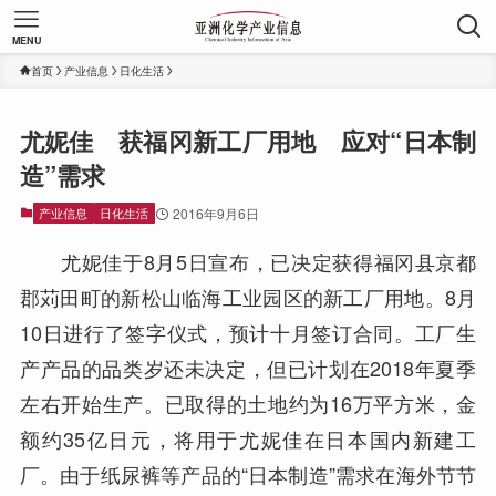
MENU
首页
产业信息
日化生活
尤妮佳 获福冈新工厂用地 应对“日本制
造”需求
产业信息
日化生活
2016年9月6日
尤妮佳于8月5日宣布，已决定获得福冈县京都
郡苅田町的新松山临海工业园区的新工厂用地。8月
10日进行了签字仪式，预计十月签订合同。工厂生
产产品的品类岁还未决定，但已计划在2018年夏季
左右开始生产。已取得的土地约为16万平方米，金
额约35亿日元，将用于尤妮佳在日本国内新建工
厂。由于纸尿裤等产品的“日本制造”需求在海外节节