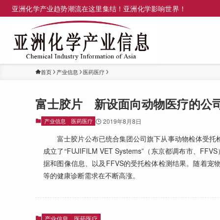
亚洲化学产业趋势潮流在这里集结！亚洲化学影响世界！
首页
产业信息
医药医疗
富士胶片 新设面向动物医疗的公
产业信息
医药医疗
2019年8月8日
富士胶片公布已统合集团公司旗下从事动物检体受托检测的F
成立了“FUJIFILM VET Systems”（东京都
据和图像信息、以及FFVS的受托检体检测结果。随着宠
等的健康诊断需求在不断高涨。
产业信息
医药医疗