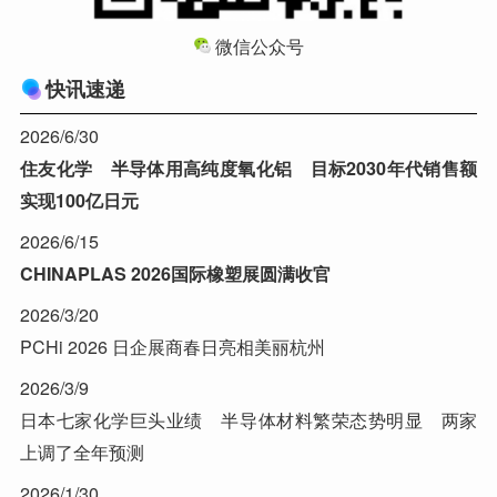
微信公众号
快讯速递
2026/6/30
住友化学 半导体用高纯度氧化铝 目标2030年代销售额
实现100亿日元
2026/6/15
CHINAPLAS 2026国际橡塑展圆满收官
2026/3/20
PCHi 2026 日企展商春日亮相美丽杭州
2026/3/9
日本七家化学巨头业绩 半导体材料繁荣态势明显 两家
上调了全年预测
2026/1/30