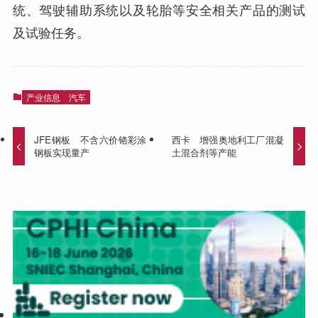
统、驾驶辅助系统以及轮胎等安全相关产品的测试
及试验任务。
产业信息
汽车
JFE钢板 不含六价铬彩涂
西卡 增强奥地利工厂混凝
钢板实现量产
土混合剂等产能