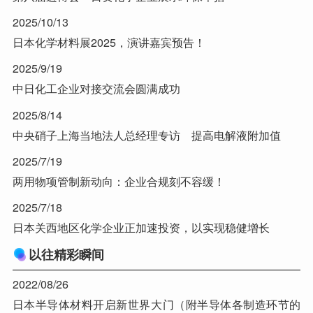
2025/10/13
日本化学材料展2025，演讲嘉宾预告！
2025/9/19
中日化工企业对接交流会圆满成功
2025/8/14
中央硝子上海当地法人总经理专访 提高电解液附加值
2025/7/19
两用物项管制新动向：企业合规刻不容缓！
2025/7/18
日本关西地区化学企业正加速投资，以实现稳健增长
以往精彩瞬间
2022/08/26
日本半导体材料开启新世界大门（附半导体各制造环节的