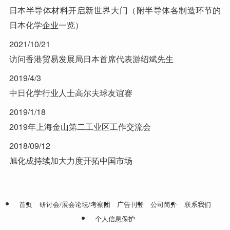
日本半导体材料开启新世界大门（附半导体各制造环节的
日本化学企业一览）
2021/10/21
访问香港贸易发展局日本首席代表游绍斌先生
2019/4/3
中日化学行业人士高尔夫球友谊赛
2019/1/18
2019年上海金山第二工业区工作交流会
2018/09/12
旭化成持续加大力度开拓中国市场
首页
研讨会/展会论坛/考察团
广告刊登
公司简介
联系我们
个人信息保护