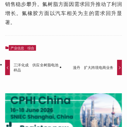
销售稳步攀升。氟树脂方面因需求回升推动了利润
增长。氟橡胶方面以汽车相关为主的需求回升显
著。
产业信息
综合
三洋化成 供应全树脂电池
漫丹 扩大跨境电商业务
样品