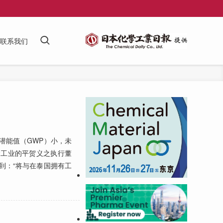
联系我们
潜能值（GWP）小，未
金工业的平贺义之执行董
事谈到：“将与在泰国拥有工