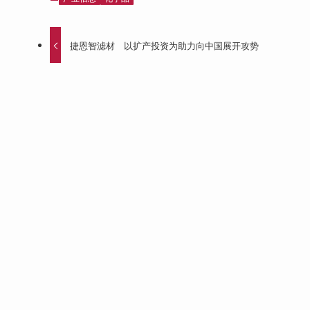
捷恩智滤材 以扩产投资为助力向中国展开攻势