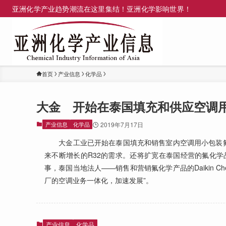
亚洲化学产业趋势潮流在这里集结！亚洲化学影响世界！
首页
产业信息
化学品
大金 开始在泰国填充和供应空调用
产业信息
化学品
2019年7月17日
大金工业已开始在泰国填充和销售室内空调用小包装氟利
来不断增长的R32的需求。还将扩宽在泰国经营的氟化学
事，泰国当地法人——销售和营销氟化学产品的Daikin Chem
厂的空调业务一体化，加速发展”。
产业信息
化学品