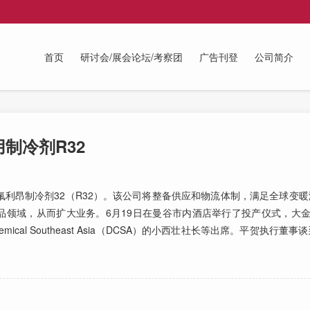
首页
研讨会/展会论坛/考察团
广告刊登
公司简介
制冷剂R32
昂制冷剂32（R32）。该公司将整备供应和物流体制，满足全球变暖
品领域，从而扩大业务。6月19日在曼谷市内酒店举行了投产仪式，大
ical Southeast Asia（DCSA）的小西壮社长等出席。平贺执行董