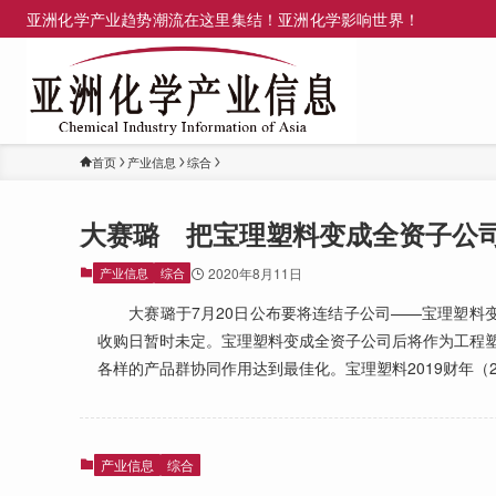
亚洲化学产业趋势潮流在这里集结！亚洲化学影响世界！
首页
产业信息
综合
大赛璐 把宝理塑料变成全资子公
产业信息
综合
2020年8月11日
大赛璐于7月20日公布要将连结子公司——宝理塑料变成
收购日暂时未定。宝理塑料变成全资子公司后将作为工程塑
各样的产品群协同作用达到最佳化。宝理塑料2019财年（201
产业信息
综合