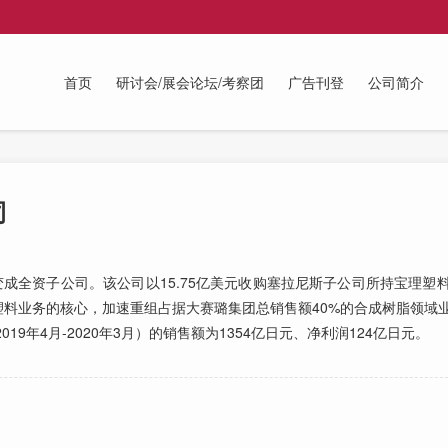
首页
研讨会/展会论坛/考察团
广告刊登
公司简介
司
全资子公司。该公司以15.75亿美元收购塞拉尼斯子公司所持宝理塑料
料业务的核心，加速重组占据大赛璐集团总销售额40%的合成树脂领域
9年4月-2020年3月）的销售额为1354亿日元、净利润124亿日元。