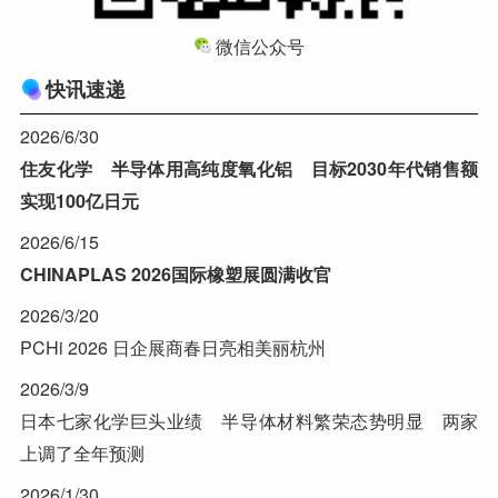
微信公众号
快讯速递
2026/6/30
住友化学 半导体用高纯度氧化铝 目标2030年代销售额
实现100亿日元
2026/6/15
CHINAPLAS 2026国际橡塑展圆满收官
2026/3/20
PCHi 2026 日企展商春日亮相美丽杭州
2026/3/9
日本七家化学巨头业绩 半导体材料繁荣态势明显 两家
上调了全年预测
2026/1/30