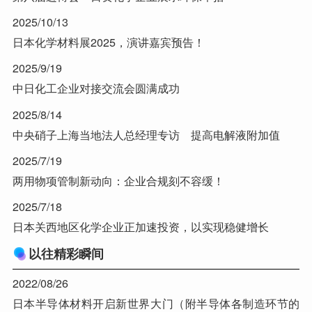
2025/10/13
日本化学材料展2025，演讲嘉宾预告！
2025/9/19
中日化工企业对接交流会圆满成功
2025/8/14
中央硝子上海当地法人总经理专访 提高电解液附加值
2025/7/19
两用物项管制新动向：企业合规刻不容缓！
2025/7/18
日本关西地区化学企业正加速投资，以实现稳健增长
以往精彩瞬间
2022/08/26
日本半导体材料开启新世界大门（附半导体各制造环节的