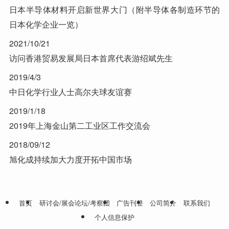
日本半导体材料开启新世界大门（附半导体各制造环节的
日本化学企业一览）
2021/10/21
访问香港贸易发展局日本首席代表游绍斌先生
2019/4/3
中日化学行业人士高尔夫球友谊赛
2019/1/18
2019年上海金山第二工业区工作交流会
2018/09/12
旭化成持续加大力度开拓中国市场
首页
研讨会/展会论坛/考察团
广告刊登
公司简介
联系我们
个人信息保护