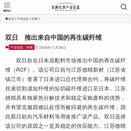
MENU
首页
产业信息
纤维
双日 推出来自中国的再生碳纤维
产业信息
纤维
2024年11月28日
双日欲在日本混配料市场推出中国的再生碳纤
维（RCF）。该公司日前与江苏德晴新材（江苏省
镇江市）签署了日本进口总代理商合约，将碳纤维
丝束切割成短纤维的短切碳纤维进口至日本。江苏
德晴具有独家热分解技术和稳定采购废料的优势，
并有望克服因难以处理而被回避的再生碳纤维，因
此双日欲向汽车材料等用途推广该产品。双日选择
该公司的原因之一是其稳定的供应能力。江苏德晴