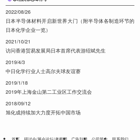
2022/08/26
日本半导体材料开启新世界大门（附半导体各制造环节的
日本化学企业一览）
2021/10/21
访问香港贸易发展局日本首席代表游绍斌先生
2019/4/3
中日化学行业人士高尔夫球友谊赛
2019/1/18
2019年上海金山第二工业区工作交流会
2018/09/12
旭化成持续加大力度开拓中国市场
首页
研讨会/展会论坛/考察团
广告刊登
公司简介
联系我们