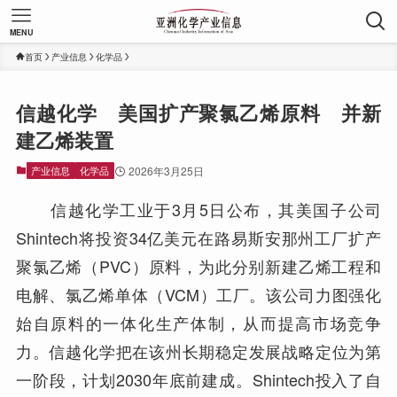
MENU
首页
产业信息
化学品
信越化学 美国扩产聚氯乙烯原料 并新
建乙烯装置
产业信息
化学品
2026年3月25日
信越化学工业于3月5日公布，其美国子公司
Shintech将投资34亿美元在路易斯安那州工厂扩产
聚氯乙烯（PVC）原料，为此分别新建乙烯工程和
电解、氯乙烯单体（VCM）工厂。该公司力图强化
始自原料的一体化生产体制，从而提高市场竞争
力。信越化学把在该州长期稳定发展战略定位为第
一阶段，计划2030年底前建成。Shintech投入了自