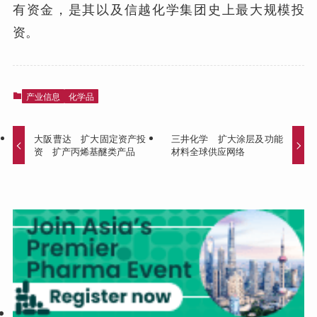
有资金，是其以及信越化学集团史上最大规模投
资。
产业信息
化学品
大阪曹达 扩大固定资产投
三井化学 扩大涂层及功能
资 扩产丙烯基醚类产品
材料全球供应网络