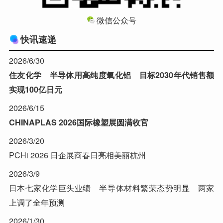
微信公众号
快讯速递
2026/6/30
住友化学 半导体用高纯度氧化铝 目标2030年代销售额
实现100亿日元
2026/6/15
CHINAPLAS 2026国际橡塑展圆满收官
2026/3/20
PCHi 2026 日企展商春日亮相美丽杭州
2026/3/9
日本七家化学巨头业绩 半导体材料繁荣态势明显 两家
上调了全年预测
2026/1/30