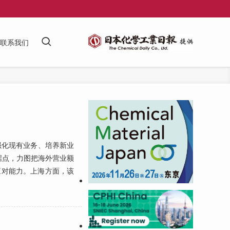
联系我们
强化现有业务、培养新业
据点，力图把海外营业额
应对能力。上海方面，该