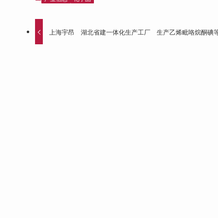
上海宇昂 湖北省建一体化生产工厂 生产乙烯毗咯烷酮碘