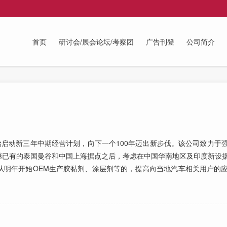
首页
研讨会/展会论坛/考察团
广告刊登
公司简介
启动新三年中期经营计划，向下一个100年迈出新步伐。该公司致力于
继已有的泰国曼谷和中国上海据点之后，考虑在中国华南地区及印度新设
从明年开始OEM生产胶黏剂、涂层剂等的，提高向当地汽车相关用户的