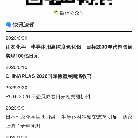
微信公众号
快讯速递
2026/6/30
住友化学 半导体用高纯度氧化铝 目标2030年代销售额
实现100亿日元
2026/6/15
CHINAPLAS 2026国际橡塑展圆满收官
2026/3/20
PCHi 2026 日企展商春日亮相美丽杭州
2026/3/9
日本七家化学巨头业绩 半导体材料繁荣态势明显 两家
上调了全年预测
2026/1/30