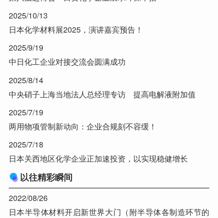
2025/10/13
日本化学材料展2025，演讲嘉宾预告！
2025/9/19
中日化工企业对接交流会圆满成功
2025/8/14
中央硝子上海当地法人总经理专访 提高电解液附加值
2025/7/19
两用物项管制新动向：企业合规刻不容缓！
2025/7/18
日本关西地区化学企业正加速投资，以实现稳健增长
以往精彩瞬间
2022/08/26
日本半导体材料开启新世界大门（附半导体各制造环节的