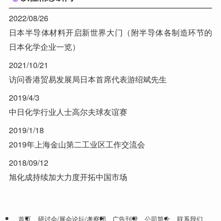
2022/08/26
日本半导体材料开启新世界大门（附半导体各制造环节的
日本化学企业一览）
2021/10/21
访问香港贸易发展局日本首席代表游绍斌先生
2019/4/3
中日化学行业人士高尔夫球友谊赛
2019/1/18
2019年上海金山第二工业区工作交流会
2018/09/12
旭化成持续加大力度开拓中国市场
首页
研讨会/展会论坛/考察团
广告刊登
公司简介
联系我们