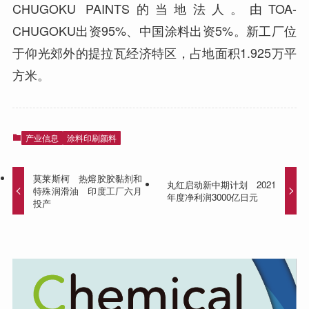
CHUGOKU PAINTS的当地法人。由TOA-
CHUGOKU出资95%、中国涂料出资5%。新工厂位
于仰光郊外的提拉瓦经济特区，占地面积1.925万平
方米。
产业信息
涂料印刷颜料
莫莱斯柯 热熔胶胶黏剂和
丸红启动新中期计划 2021
特殊润滑油 印度工厂六月
年度净利润3000亿日元
投产