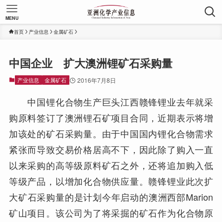
MENU
首页
产业信息
金属矿石
中国企业 扩大澳洲锂矿石采购量
产业信息
金属矿石
2016年7月8日
中国锂化合物生产巨头江西赣锋锂业去年就采
购原料签订了澳洲锂石矿项目合同，近期表示将增
加该处的矿石采购量。由于中国国内锂化合物需求
紧张而导致交易价格居高不下，因此除了购入一直
以来采购的高等级原料矿石之外，还将追加购入低
等级产品，以增加化合物供应量。赣锋锂业此次扩
大矿石采购量的是计划今年启动的澳洲西部Marion
矿山项目。该公司为了将采掘的矿石作为化合物原