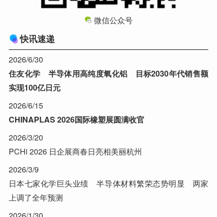
微信公众号
快讯速递
2026/6/30
住友化学 半导体用高纯度氧化铝 目标2030年代销售额
实现100亿日元
2026/6/15
CHINAPLAS 2026国际橡塑展圆满收官
2026/3/20
PCHi 2026 日企展商春日亮相美丽杭州
2026/3/9
日本七家化学巨头业绩 半导体材料繁荣态势明显 两家
上调了全年预测
2026/1/30