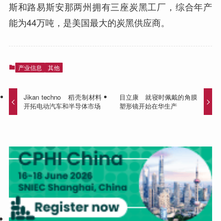
斯和路易斯安那两州拥有三座炭黑工厂，综合年产
能为44万吨，是美国最大的炭黑供应商。
产业信息
其他
Jikan techno 稻壳制材料
目立康 就寝时佩戴的角膜
开拓电动汽车和半导体市场
塑形镜开始在华生产