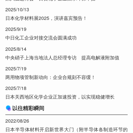
2025/10/13
日本化学材料展2025，演讲嘉宾预告！
2025/9/19
中日化工企业对接交流会圆满成功
2025/8/14
中央硝子上海当地法人总经理专访 提高电解液附加值
2025/7/19
两用物项管制新动向：企业合规刻不容缓！
2025/7/18
日本关西地区化学企业正加速投资，以实现稳健增长
以往精彩瞬间
2022/08/26
日本半导体材料开启新世界大门（附半导体各制造环节的