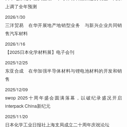
上调了全年预测
2026/1/30
三洋贸易 在华开展地产地销型业务 与新兴企业共同销
售汽车材料
2026/1/16
【2025日本化学材料展】电子会刊
2025/12/25
东亚合成 在华加强半导体材料与锂电池材料的开发和销
售
2025/12/09
swop 2025十周年盛会圆满落幕，以破纪录盛况开启
interpack China新纪元
2025/11/20
日本化学工业日报社上海支局成立二十周年庆祝论坛