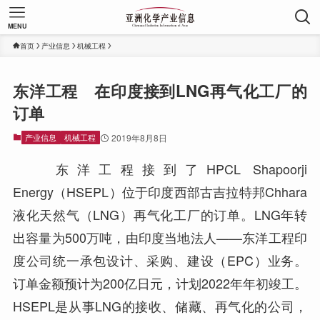
MENU
首页
产业信息
机械工程
东洋工程 在印度接到LNG再气化工厂的
订单
产业信息
机械工程
2019年8月8日
东洋工程接到了HPCL Shapoorji
Energy（HSEPL）位于印度西部古吉拉特邦Chhara
液化天然气（LNG）再气化工厂的订单。LNG年转
出容量为500万吨，由印度当地法人——东洋工程印
度公司统一承包设计、采购、建设（EPC）业务。
订单金额预计为200亿日元，计划2022年年初竣工。
HSEPL是从事LNG的接收、储藏、再气化的公司，