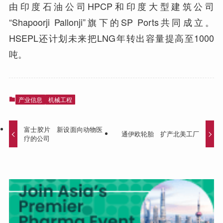
由印度石油公司HPCP和印度大型建筑公司
“Shapoorji Pallonji”旗下的SP Ports共同成立。
HSEPL还计划未来把LNG年转出容量提高至1000
吨。
产业信息
机械工程
富士胶片 新设面向动物医
通伊欧轮胎 扩产北美工厂
疗的公司