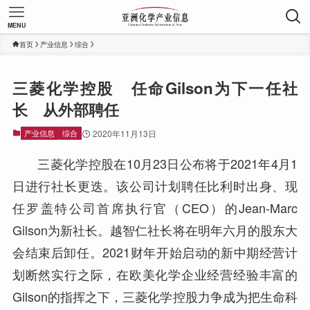
MENU
首页
产业信息
综合
三菱化学控股 任命Gilson为下一任社
长 从外部聘任
产业信息
综合
2020年11月13日
三菱化学控股在10月23日公布将于2021年4月1
日进行社长更迭。该公司计划聘任比利时出身、现
任罗盖特公司首席执行官（CEO）的Jean-Marc
Gilson为新社长。越智仁社长将在明年六月的股东大
会结束后卸任。2021财年开始启动的新中期经营计
划断然实行之际，在欧美化学企业经营经验丰富的
Gilson的指挥之下，三菱化学控股力争成为把生命科