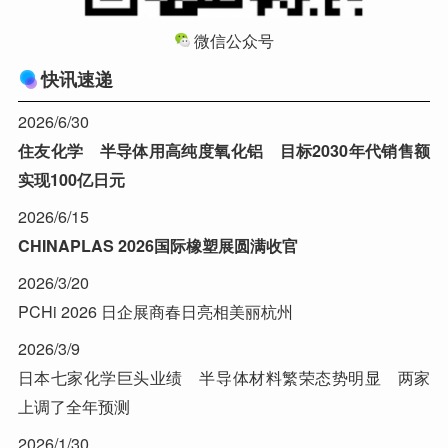
微信公众号
快讯速递
2026/6/30
住友化学 半导体用高纯度氧化铝 目标2030年代销售额
实现100亿日元
2026/6/15
CHINAPLAS 2026国际橡塑展圆满收官
2026/3/20
PCHi 2026 日企展商春日亮相美丽杭州
2026/3/9
日本七家化学巨头业绩 半导体材料繁荣态势明显 两家
上调了全年预测
2026/1/30