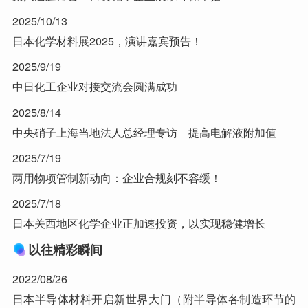
2025/10/13
日本化学材料展2025，演讲嘉宾预告！
2025/9/19
中日化工企业对接交流会圆满成功
2025/8/14
中央硝子上海当地法人总经理专访 提高电解液附加值
2025/7/19
两用物项管制新动向：企业合规刻不容缓！
2025/7/18
日本关西地区化学企业正加速投资，以实现稳健增长
以往精彩瞬间
2022/08/26
日本半导体材料开启新世界大门（附半导体各制造环节的