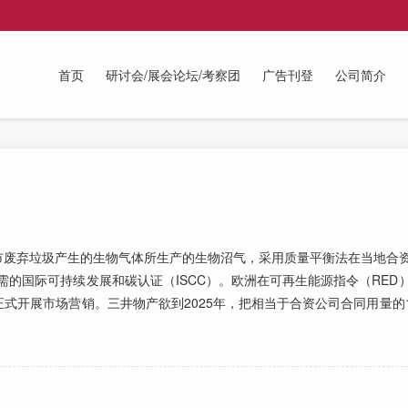
首页
研讨会/展会论坛/考察团
广告刊登
公司简介
废弃垃圾产生的生物气体所生产的生物沼气，采用质量平衡法在当地合资
需的国际可持续发展和碳认证（ISCC）。欧洲在可再生能源指令（RED
开展市场营销。三井物产欲到2025年，把相当于合资公司合同用量的10