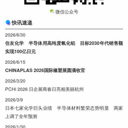
微信公众号
快讯速递
2026/6/30
住友化学 半导体用高纯度氧化铝 目标2030年代销售额
实现100亿日元
2026/6/15
CHINAPLAS 2026国际橡塑展圆满收官
2026/3/20
PCHi 2026 日企展商春日亮相美丽杭州
2026/3/9
日本七家化学巨头业绩 半导体材料繁荣态势明显 两家
上调了全年预测
2026/1/30