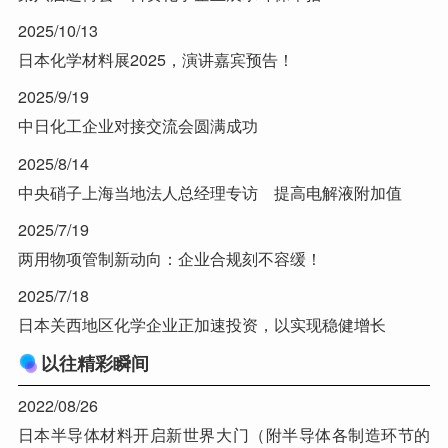
2025/10/13
日本化学材料展2025，演讲嘉宾预告！
2025/9/19
中日化工企业对接交流会圆满成功
2025/8/14
中央硝子上海当地法人总经理专访 提高电解液附加值
2025/7/19
两用物项管制新动向：企业合规刻不容缓！
2025/7/18
日本关西地区化学企业正加速投资，以实现稳健增长
以往精彩瞬间
2022/08/26
日本半导体材料开启新世界大门（附半导体各制造环节的