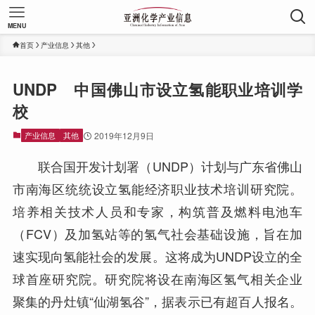
MENU
首页
产业信息
其他
UNDP 中国佛山市设立氢能职业培训学
校
产业信息
其他
2019年12月9日
联合国开发计划署（UNDP）计划与广东省佛山
市南海区统统设立氢能经济职业技术培训研究院。
培养相关技术人员和专家，构筑普及燃料电池车
（FCV）及加氢站等的氢气社会基础设施，旨在加
速实现向氢能社会的发展。这将成为UNDP设立的全
球首座研究院。研究院将设在南海区氢气相关企业
聚集的丹灶镇“仙湖氢谷”，据表示已有超百人报名。