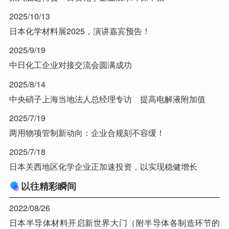
2025/10/13
日本化学材料展2025，演讲嘉宾预告！
2025/9/19
中日化工企业对接交流会圆满成功
2025/8/14
中央硝子上海当地法人总经理专访 提高电解液附加值
2025/7/19
两用物项管制新动向：企业合规刻不容缓！
2025/7/18
日本关西地区化学企业正加速投资，以实现稳健增长
以往精彩瞬间
2022/08/26
日本半导体材料开启新世界大门（附半导体各制造环节的