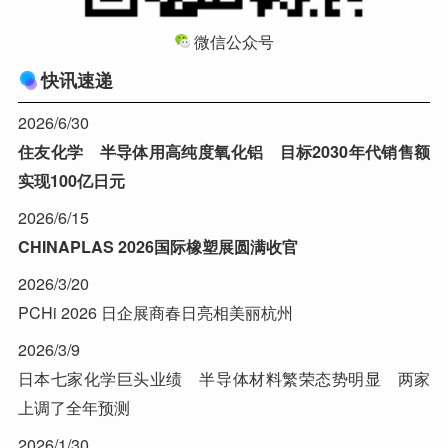
微信公众号
快讯速递
2026/6/30
住友化学 半导体用高纯度氧化铝 目标2030年代销售额
实现100亿日元
2026/6/15
CHINAPLAS 2026国际橡塑展圆满收官
2026/3/20
PCHi 2026 日企展商春日亮相美丽杭州
2026/3/9
日本七家化学巨头业绩 半导体材料繁荣态势明显 两家
上调了全年预测
2026/1/30