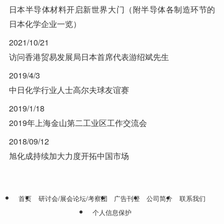
日本半导体材料开启新世界大门（附半导体各制造环节的
日本化学企业一览）
2021/10/21
访问香港贸易发展局日本首席代表游绍斌先生
2019/4/3
中日化学行业人士高尔夫球友谊赛
2019/1/18
2019年上海金山第二工业区工作交流会
2018/09/12
旭化成持续加大力度开拓中国市场
首页
研讨会/展会论坛/考察团
广告刊登
公司简介
联系我们
个人信息保护