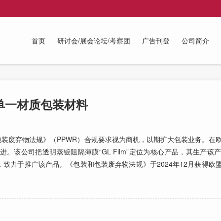
首页
研讨会/展会论坛/考察团
广告刊登
公司简介
的单一材质包装材料
和包装废弃物法规》（PPWR）合规要求视为商机，以期扩大包装业务。在
。该公司把透明蒸镀阻隔薄膜“GL Film”定位为核心产品，其生产该
致力于推广该产品。《包装和包装废弃物法规》于2024年12月获得欧