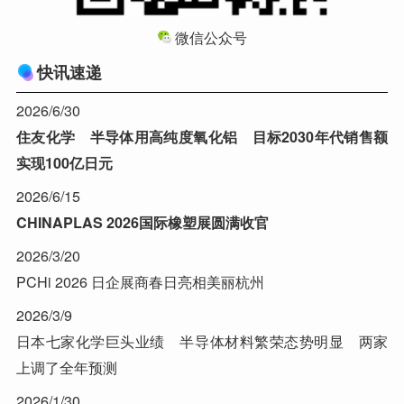
微信公众号
快讯速递
2026/6/30
住友化学 半导体用高纯度氧化铝 目标2030年代销售额
实现100亿日元
2026/6/15
CHINAPLAS 2026国际橡塑展圆满收官
2026/3/20
PCHi 2026 日企展商春日亮相美丽杭州
2026/3/9
日本七家化学巨头业绩 半导体材料繁荣态势明显 两家
上调了全年预测
2026/1/30