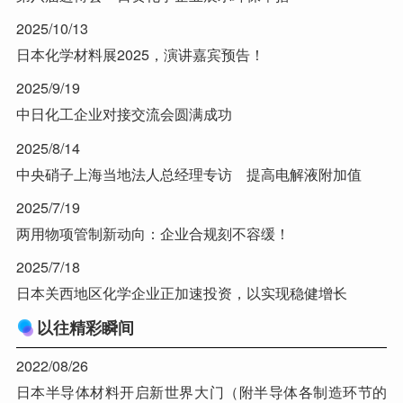
2025/10/13
日本化学材料展2025，演讲嘉宾预告！
2025/9/19
中日化工企业对接交流会圆满成功
2025/8/14
中央硝子上海当地法人总经理专访 提高电解液附加值
2025/7/19
两用物项管制新动向：企业合规刻不容缓！
2025/7/18
日本关西地区化学企业正加速投资，以实现稳健增长
以往精彩瞬间
2022/08/26
日本半导体材料开启新世界大门（附半导体各制造环节的