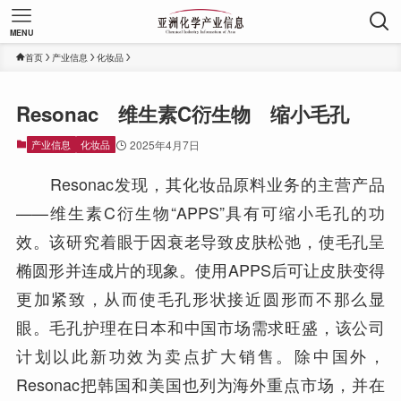
MENU
首页
产业信息
化妆品
Resonac 维生素C衍生物 缩小毛孔
产业信息
化妆品
2025年4月7日
Resonac发现，其化妆品原料业务的主营产品
——维生素C衍生物“APPS”具有可缩小毛孔的功
效。该研究着眼于因衰老导致皮肤松弛，使毛孔呈
椭圆形并连成片的现象。使用APPS后可让皮肤变得
更加紧致，从而使毛孔形状接近圆形而不那么显
眼。毛孔护理在日本和中国市场需求旺盛，该公司
计划以此新功效为卖点扩大销售。除中国外，
Resonac把韩国和美国也列为海外重点市场，并在