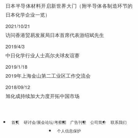
日本半导体材料开启新世界大门（附半导体各制造环节的
日本化学企业一览）
2021/10/21
访问香港贸易发展局日本首席代表游绍斌先生
2019/4/3
中日化学行业人士高尔夫球友谊赛
2019/1/18
2019年上海金山第二工业区工作交流会
2018/09/12
旭化成持续加大力度开拓中国市场
首页
研讨会/展会论坛/考察团
广告刊登
公司简介
联系我们
个人信息保护