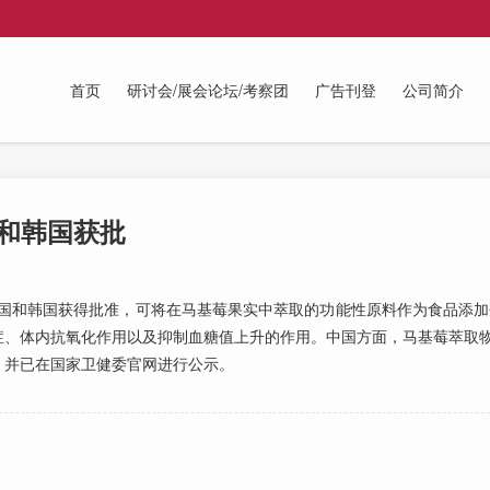
首页
研讨会/展会论坛/考察团
广告刊登
公司简介
国和韩国获批
和韩国获得批准，可将在马基莓果实中萃取的功能性原料作为食品添加剂
症、体内抗氧化作用以及抑制血糖值上升的作用。中国方面，马基莓萃取
，并已在国家卫健委官网进行公示。