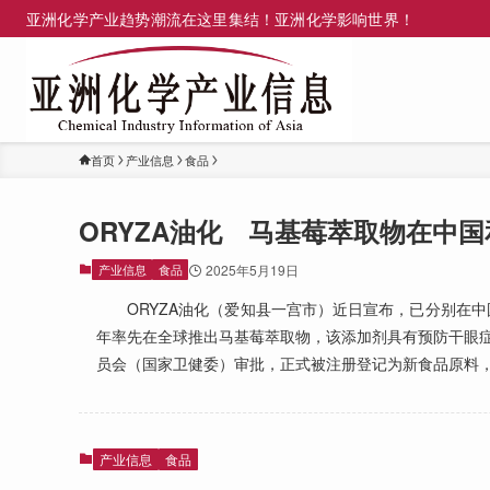
亚洲化学产业趋势潮流在这里集结！亚洲化学影响世界！
首页
产业信息
食品
ORYZA油化 马基莓萃取物在中
产业信息
食品
2025年5月19日
ORYZA油化（爱知县一宫市）近日宣布，已分别在中国
年率先在全球推出马基莓萃取物，该添加剂具有预防干眼
员会（国家卫健委）审批，正式被注册登记为新食品原料
产业信息
食品